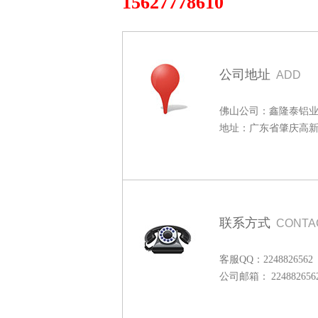
15627778610
公司地址
ADD
佛山公司：鑫隆泰铝
地址：广东省肇庆高新
联系方式
CONTA
客服QQ：2248826562
公司邮箱： 22488265