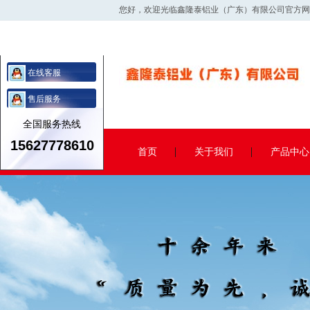
您好，欢迎光临鑫隆泰铝业（广东）有限公司官方网
在线客服
售后服务
全国服务热线
15627778610
首页
关于我们
产品中心