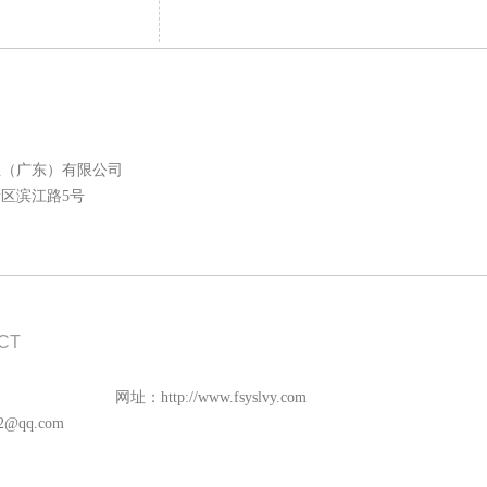
业（广东）有限公司
区滨江路5号
CT
网址：http://www.fsyslvy.com
62@qq.com