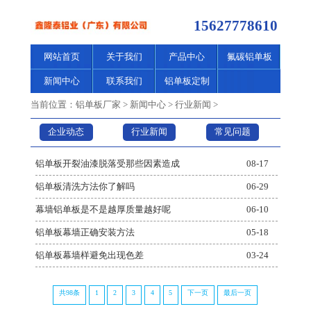
15627778610
网站首页
关于我们
产品中心
氟碳铝单板
新闻中心
联系我们
铝单板定制
当前位置：
铝单板厂家
>
新闻中心
>
行业新闻
>
企业动态
行业新闻
常见问题
铝单板开裂油漆脱落受那些因素造成
08-17
铝单板清洗方法你了解吗
06-29
幕墙铝单板是不是越厚质量越好呢
06-10
铝单板幕墙正确安装方法
05-18
铝单板幕墙样避免出现色差
03-24
共98条
1
2
3
4
5
下一页
最后一页